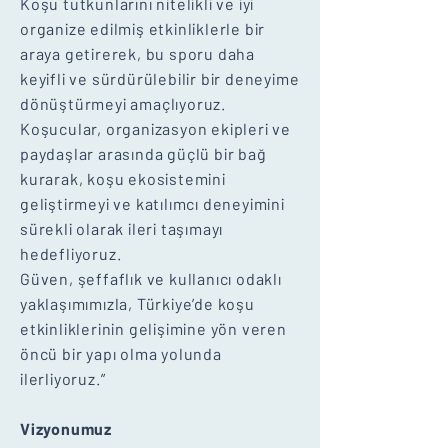
Koşu tutkunlarını nitelikli ve iyi
organize edilmiş etkinliklerle bir
araya getirerek, bu sporu daha
keyifli ve sürdürülebilir bir deneyime
dönüştürmeyi amaçlıyoruz.
Koşucular, organizasyon ekipleri ve
paydaşlar arasında güçlü bir bağ
kurarak, koşu ekosistemini
geliştirmeyi ve katılımcı deneyimini
sürekli olarak ileri taşımayı
hedefliyoruz.
Güven, şeffaflık ve kullanıcı odaklı
yaklaşımımızla, Türkiye’de koşu
etkinliklerinin gelişimine yön veren
öncü bir yapı olma yolunda
ilerliyoruz.”
Vizyonumuz