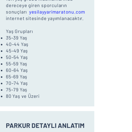
dereceye giren sporcuların
sonuçları
yesilayyarimaratonu.com
internet sitesinde yayımlanacaktır.
Yaş Grupları
35–39 Yaş
40–44 Yaş
45–49 Yaş
50–54 Yaş
55–59 Yaş
60–64 Yaş
65–69 Yaş
70–74 Yaş
75–79 Yaş
80 Yaş ve Üzeri
PARKUR DETAYLI ANLATIM