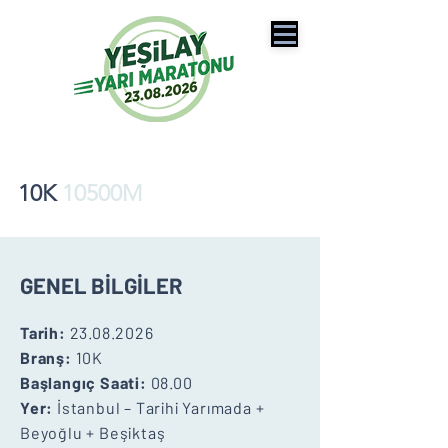
10K
10500M
GENEL BİLGİLER
Tarih:
23.08.2026
Branş:
10K
Başlangıç Saati:
08.00
Yer:
İstanbul – Tarihi Yarımada +
Beyoğlu + Beşiktaş