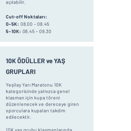
açılabilir.
Cut-off Noktaları:
0–5K:
08.00 – 08.45
5–10K:
08.45 – 09.30
10K ÖDÜLLER ve YAŞ
GRUPLARI
Yeşilay Yarı Maratonu 10K
kategorisinde yalnızca genel
klasman için kupa töreni
düzenlenecek ve dereceye giren
sporculara kupaları takdim
edilecektir.
10K yaş grubu klasmanlarında